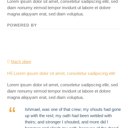
Lorem ipsum dolor sit amet, consetetur sadipscing elitr, sed
diam nonumy eirmod tempor invidunt ut labore et dolore
magna aliquyam erat, sed diam voluptua.
POWERED BY
Nach oben
H5 Lorem ipsum dolor sit amet, consetetur sadipscing elitr
Lorem ipsum dolor sit amet, consetetur sadipscing elitr, sed
diam nonumy eirmod tempor invidunt ut labore et dolore
magna aliquyam erat, sed diam voluptua.
Ishmael, was one of that crew; my shouts had gone
up with the rest; my oath had been welded with
theirs; and stronger I shouted, and more did I