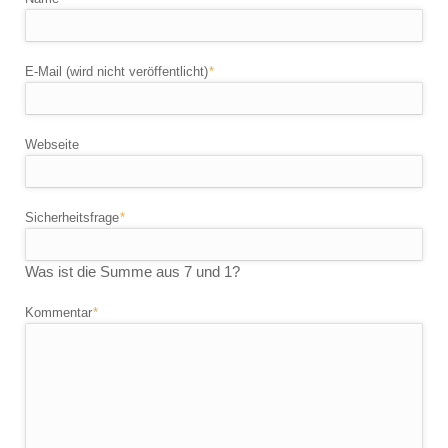
Pflichtfeld
E-Mail (wird nicht veröffentlicht)
*
Webseite
Pflichtfeld
Sicherheitsfrage
*
Was ist die Summe aus 7 und 1?
Pflichtfeld
Kommentar
*