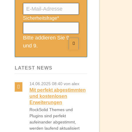
E-
Mail-
Pflichtfeld
Sicherheitsfrage
*
Adresse
Bitte addieren Sie 9
und 9.
LATEST NEWS
14.06.2025 08:40
von alex
Mit perfekt abgestimmten
und kostenlosen
Erweiterungen
RockSolid Themes und
Plugins sind perfekt
aufeinander abgestimmt,
werden laufend aktualisiert