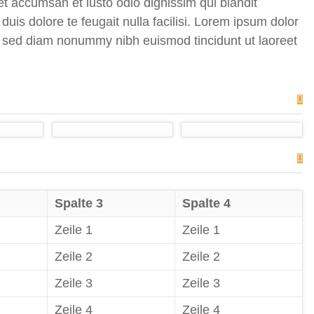
s et accumsan et iusto odio dignissim qui blandit
duis dolore te feugait nulla facilisi. Lorem ipsum dolor
t, sed diam nonummy nibh euismod tincidunt ut laoreet
Spalte 3
Spalte 4
Zeile 1
Zeile 1
Zeile 2
Zeile 2
Zeile 3
Zeile 3
Zeile 4
Zeile 4