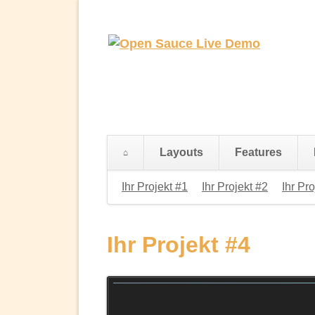
Layouts
Features
Navigation
Ihr Projekt #1
Ihr Projekt #2
Ihr Pro
überspringen
Ihr Projekt #4