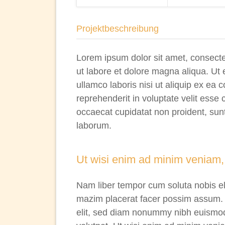
Projektbeschreibung
Lorem ipsum dolor sit amet, consectet
ut labore et dolore magna aliqua. Ut
ullamco laboris nisi ut aliquip ex ea
reprehenderit in voluptate velit esse c
occaecat cupidatat non proident, sunt 
laborum.
Ut wisi enim ad minim veniam, 
Nam liber tempor cum soluta nobis el
mazim placerat facer possim assum. 
elit, sed diam nonummy nibh euismod 