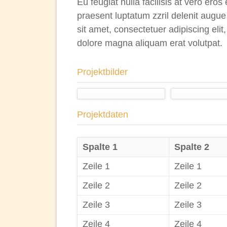
Eu feugiat nulla facilisis at vero ero
praesent luptatum zzril delenit augue 
sit amet, consectetuer adipiscing eli
dolore magna aliquam erat volutpat.
Projektbilder
Projektdaten
Spalte 1
Spalte 2
Zeile 1
Zeile 1
Zeile 2
Zeile 2
Zeile 3
Zeile 3
Zeile 4
Zeile 4