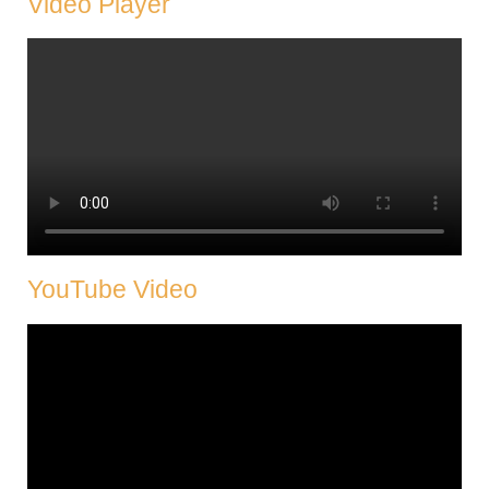
Video Player
YouTube Video