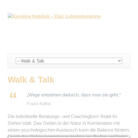
Navigation
überspringen
Walk & Talk
„Wege entstehen dadurch, dass man sie geht.“
Franz Kafka
Die individuelle Beratungs- und Coachingform findet im
Gehen statt. Das Gehen in der Natur in Kombination mit
einem psychologischen Austausch kann die Balance fördern.
Durch das Gehen kommt man leichter ins Reden und findet